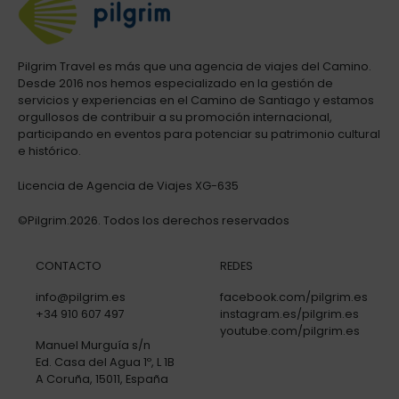
Pilgrim Travel es más que una agencia de viajes del Camino.
Desde 2016 nos hemos especializado en la gestión de
servicios y experiencias en el Camino de Santiago y estamos
orgullosos de contribuir a su promoción internacional,
participando en eventos para potenciar su patrimonio cultural
e histórico.
Licencia de Agencia de Viajes XG-635
©Pilgrim.2026. Todos los derechos reservados
CONTACTO
REDES
info@pilgrim.es
facebook.com/pilgrim.es
+34 910 607 497
instagram.es/pilgrim.es
youtube.com/pilgrim.es
Manuel Murguía s/n
Ed. Casa del Agua 1º, L 1B
A Coruña, 15011, España