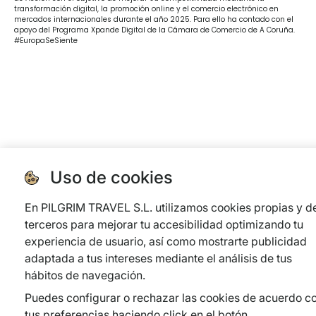
competitividad de las PYMES, y gracias al cual ha puesto en marcha un Plan
de Acción con el objetivo de mejorar su competitividad mediante la
transformación digital, la promoción online y el comercio electrónico en
mercados internacionales durante el año 2025. Para ello ha contado con el
apoyo del Programa Xpande Digital de la Cámara de Comercio de A Coruña.
#EuropaSeSiente
Uso de cookies
En PILGRIM TRAVEL S.L. utilizamos cookies propias y d
terceros para mejorar tu accesibilidad optimizando tu
experiencia de usuario, así como mostrarte publicidad
adaptada a tus intereses mediante el análisis de tus
hábitos de navegación.
Puedes configurar o rechazar las cookies de acuerdo c
tus preferencias haciendo click en el botón