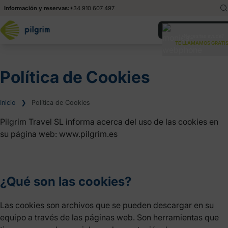
Información y reservas:
+34 910 607 497
English
En
¿Necesitas ayuda?
TE LLAMAMOS GRATIS
Italiano
It
Política de Cookies
Inicio
❯
Política de Cookies
Pilgrim Travel SL informa acerca del uso de las cookies en
su página web: www.pilgrim.es
¿Qué son las cookies?
Las cookies son archivos que se pueden descargar en su
equipo a través de las páginas web. Son herramientas que